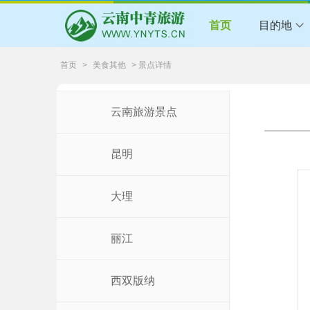
首页
目的地
首页
>
美食其他
> 景点详情
云南旅游景点
昆明
大理
丽江
西双版纳