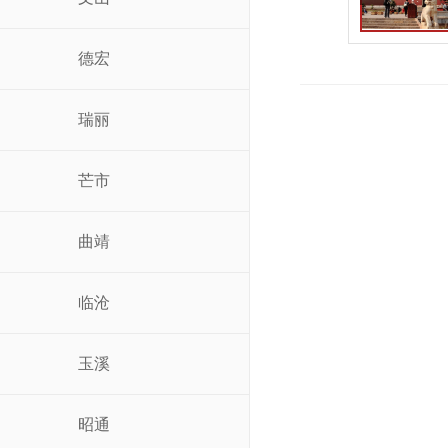
德宏
瑞丽
芒市
曲靖
临沧
玉溪
昭通