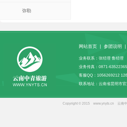
弥勒
网站首页
|
参团说明
|
业务联系：张经理 鲁经理 客服
业务传真：0871-63522365
客服QQ：
1056269212
12
联系地址：云南省昆明市官
Copyright © 2015 www.yny